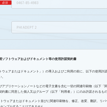
必須
開ソフトウェアおよびドキュメント等の使用許諾契約書
トウェアまたはドキュメント」）の導入およびご利用の前に、以下の使用許
い。
びアプリケーションノートなどの電子文書を含む一切の関連印刷物（以下「
契約書に同意した個人又はグループ（以下「利用者」）にのみ許諾されるも
フトウェアまたはドキュメント並びに関連印刷物を、修正、改変、翻訳、リバ
アセンブルすることはできません。