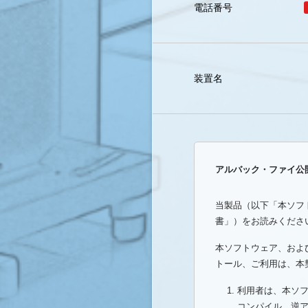
電話番号
装置名
アルバック・ファイ公
当製品（以下「本ソフ
書」）をお読みくださ
本ソフトウェア、およ
トール、ご利用は、本
利用者は、本ソ
コンパイル、逆