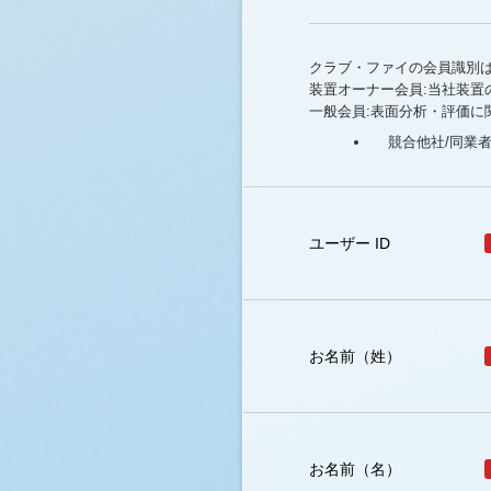
クラブ・ファイの会員識別
装置オーナー会員:当社装置
一般会員:表面分析・評価に
競合他社/同業
ユーザー ID
お名前（姓）
お名前（名）