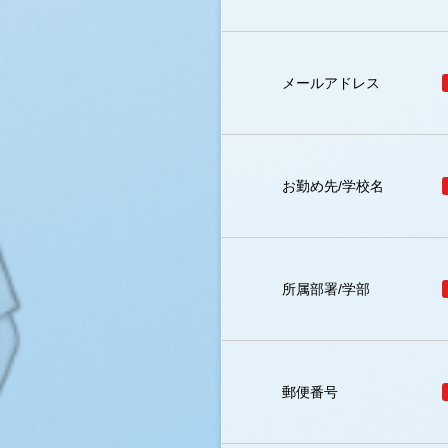
メールアドレス
お勤め先/学校名
所属部署/学部
郵便番号