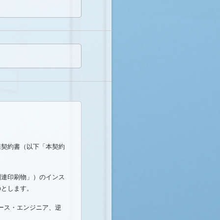
諾契約書（以下「本契約
関連印刷物」）のインス
のとします。
ース・エンジニア、逆