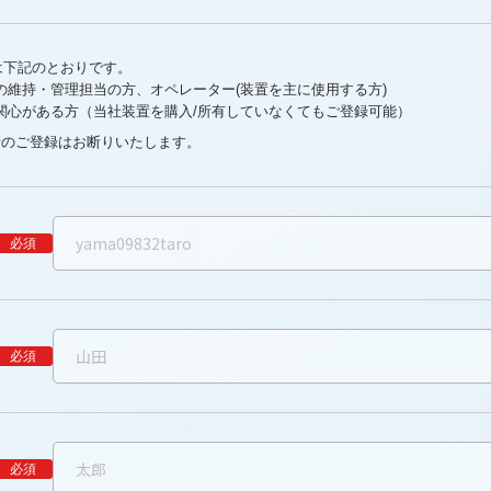
は下記のとおりです。
の維持・管理担当の方、オペレーター(装置を主に使用する方)
関心がある方（当社装置を購入/所有していなくてもご登録可能）
者のご登録はお断りいたします。
必須
必須
必須